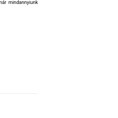
 már mindannyiunk