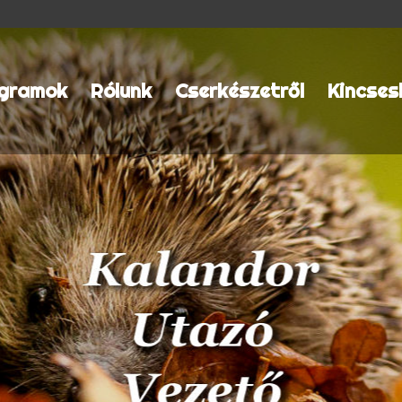
gramok
Rólunk
Cserkészetről
Kincses