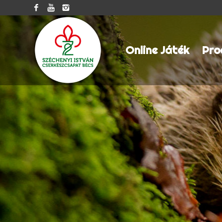
Online Játék
Pro