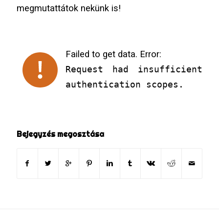
megmutattátok nekünk is!
Failed to get data. Error:
Request had insufficient
authentication scopes.
Bejegyzés megosztása