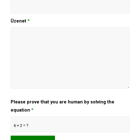
Üzenet
*
Please prove that you are human by solving the
equation
*
6 + 2 = ?