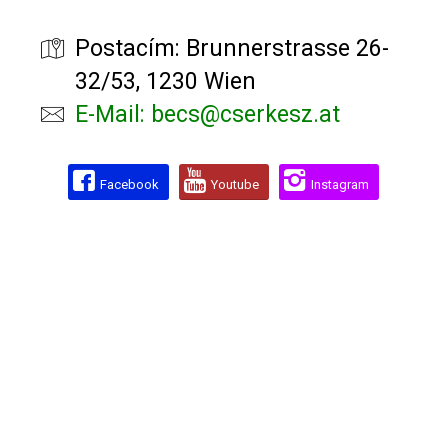
Postacím: Brunnerstrasse 26-
32/53, 1230 Wien
E-Mail: becs@cserkesz.at
Facebook
Youtube
Instagram