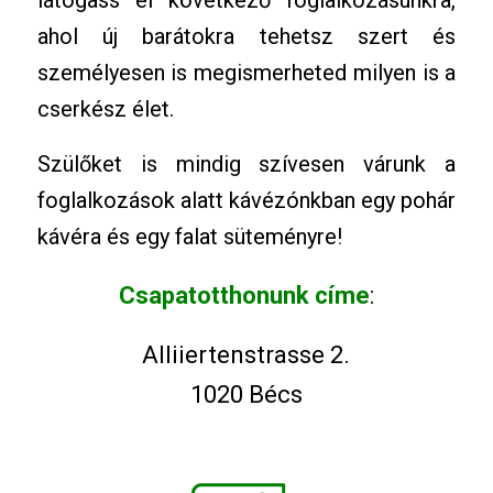
látogass el következő foglalkozásunkra,
ahol új barátokra tehetsz szert és
személyesen is megismerheted milyen is a
cserkész élet.
Szülőket is mindig szívesen várunk a
foglalkozások alatt kávézónkban egy pohár
kávéra és egy falat süteményre!
Csapatotthonunk címe
:
Alliiertenstrasse 2.
1020 Bécs