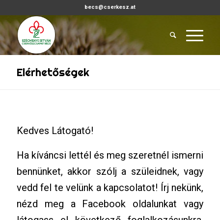
becs@cserkesz.at
Elérhetőségek
Kedves Látogató!
Ha kíváncsi lettél és meg szeretnél ismerni
bennünket, akkor szólj a szüleidnek, vagy
vedd fel te velünk a kapcsolatot! Írj nekünk,
nézd meg a Facebook oldalunkat vagy