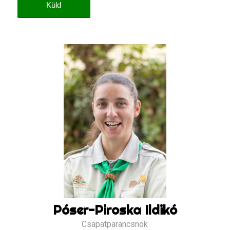
Póser-Piroska Ildikó
Csapatparancsnok