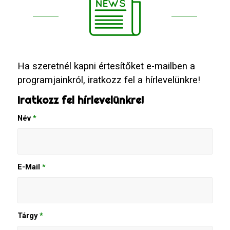
Ha szeretnél kapni értesítőket e-mailben a
programjainkról, iratkozz fel a hírlevelünkre!
Iratkozz fel hírlevelünkre!
Név
*
E-Mail
*
Tárgy
*