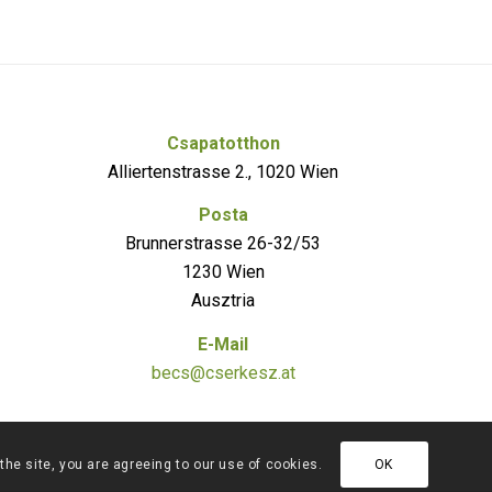
Csapatotthon
Alliertenstrasse 2., 1020 Wien
Posta
Brunnerstrasse 26-32/53
1230 Wien
Ausztria
E-Mail
becs@cserkesz.at
the site, you are agreeing to our use of cookies.
OK