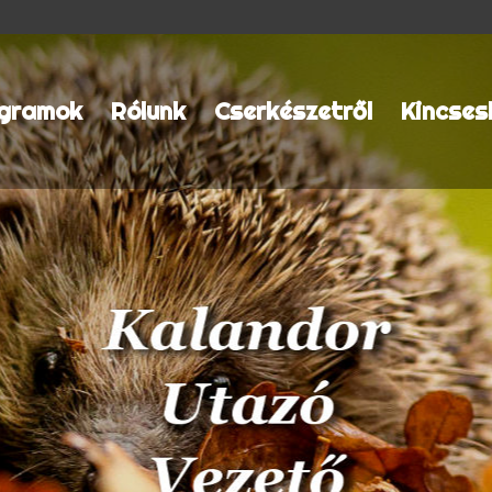
gramok
Rólunk
Cserkészetről
Kincses