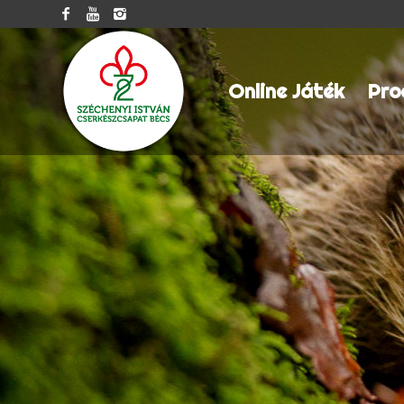
Online Játék
Pro