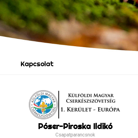
Kapcsolat
Póser-Piroska Ildikó
Csapatparancsnok