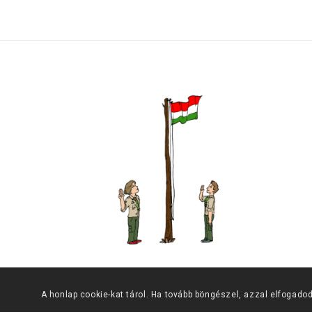
A honlap cookie-kat tárol. Ha tovább böngészel, azzal elfogadod