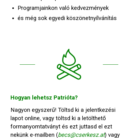
Programjainkon való kedvezmények
és még sok egyedi köszönetnyílvánítás
Hogyan lehetsz Patrióta?
Nagyon egyszerű! Töltsd ki a jelentkezési
lapot online, vagy töltsd ki a letölthető
formanyomtatványt és ezt juttasd el ezt
nekünk e-mailben (
becs@cserkesz.at
) vagy