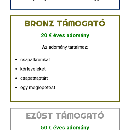
BRONZ TÁMOGATÓ
20 € éves adomány
Az adomány tartalmaz:
csapatkrónikát
körleveleket
csapatnaptárt
egy meglepetést
EZÜST TÁMOGATÓ
50 € éves adomány