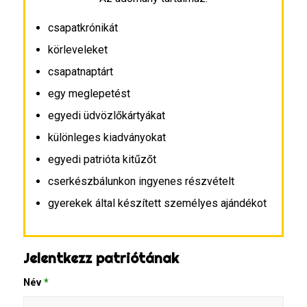
csapatkrónikát
körleveleket
csapatnaptárt
egy meglepetést
egyedi üdvözlőkártyákat
különleges kiadványokat
egyedi patrióta kitűzőt
cserkészbálunkon ingyenes részvételt
gyerekek által készített személyes ajándékot
Jelentkezz patriótának
Név
*