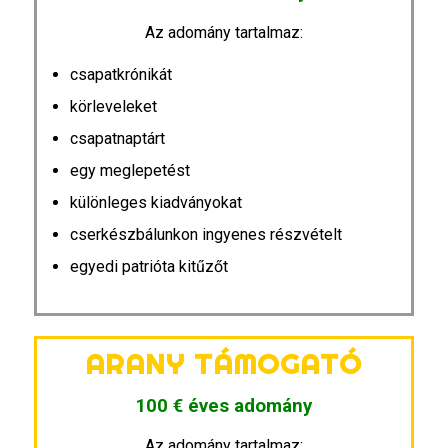
Az adomány tartalmaz:
csapatkrónikát
körleveleket
csapatnaptárt
egy meglepetést
különleges kiadványokat
cserkészbálunkon ingyenes részvételt
egyedi patrióta kitűzőt
ARANY TÁMOGATÓ
100 € éves adomány
Az adomány tartalmaz: