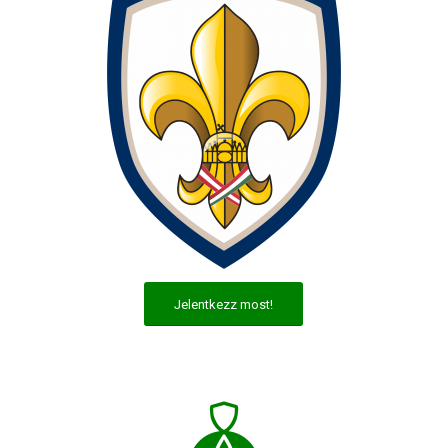
Jelentkezz most!