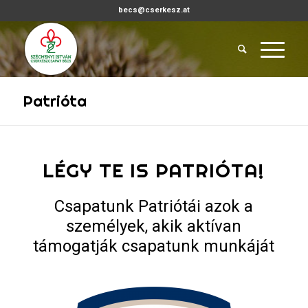
becs@cserkesz.at
Patrióta
LÉGY TE IS PATRIÓTA!
Csapatunk Patriótái azok a
személyek, akik aktívan
támogatják csapatunk munkáját