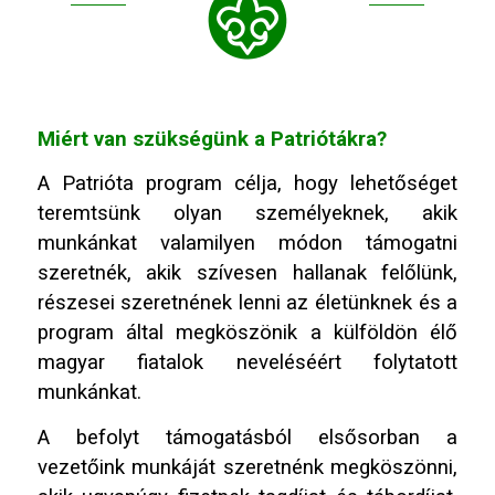
Miért van szükségünk a Patriótákra?
A Patrióta program célja, hogy lehetőséget
teremtsünk olyan személyeknek, akik
munkánkat valamilyen módon támogatni
szeretnék, akik szívesen hallanak felőlünk,
részesei szeretnének lenni az életünknek és a
program által megköszönik a külföldön élő
magyar fiatalok neveléséért folytatott
munkánkat.
A befolyt támogatásból elsősorban a
vezetőink munkáját szeretnénk megköszönni,