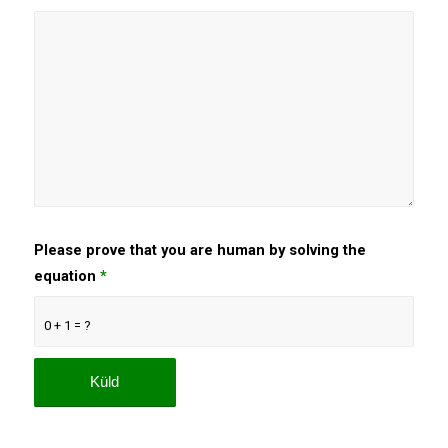
Please prove that you are human by solving the
equation
*
0 + 1 = ?