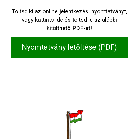
Töltsd ki az online jelentkezési nyomtatványt,
vagy kattints ide és töltsd le az alábbi
kitölthető PDF-et!
Nyomtatvány letöltése (PDF)