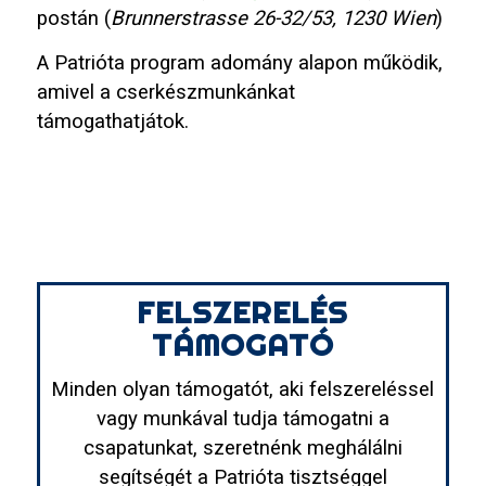
postán (
Brunnerstrasse 26-32/53, 1230 Wien
)
A Patrióta program adomány alapon működik,
amivel a cserkészmunkánkat
támogathatjátok.
FELSZERELÉS
TÁMOGATÓ
Minden olyan támogatót, aki felszereléssel
vagy munkával tudja támogatni a
csapatunkat, szeretnénk meghálálni
segítségét a Patrióta tisztséggel