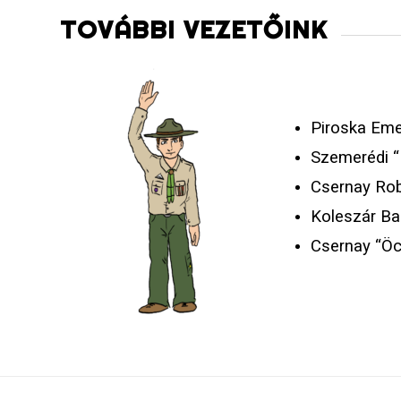
TOVÁBBI VEZETŐINK
Piroska Eme
Szemerédi “
Csernay Rob
Koleszár Ba
Csernay “Öc